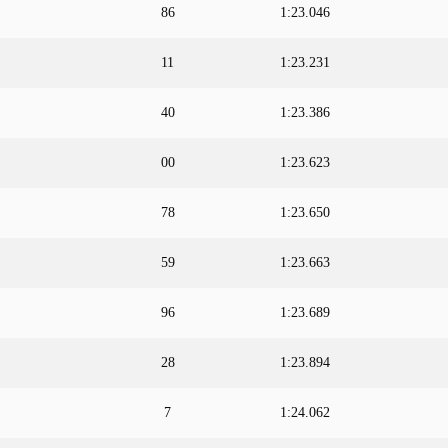
86
1:23.046
11
1:23.231
40
1:23.386
00
1:23.623
78
1:23.650
59
1:23.663
96
1:23.689
28
1:23.894
7
1:24.062