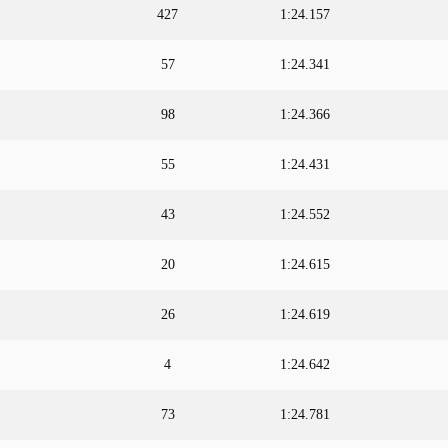
427
1:24.157
57
1:24.341
98
1:24.366
55
1:24.431
43
1:24.552
20
1:24.615
26
1:24.619
4
1:24.642
73
1:24.781