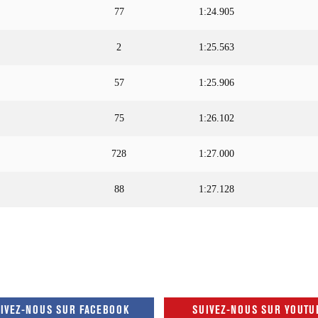
77
1:24.905
2
1:25.563
57
1:25.906
75
1:26.102
728
1:27.000
88
1:27.128
IVEZ-NOUS SUR FACEBOOK
SUIVEZ-NOUS SUR YOUTU