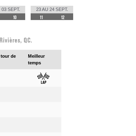
 03 SEPT.
23 AU 24 SEPT.
10
11
12
Rivières, QC.
 tour de
Meilleur
temps