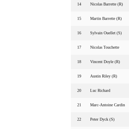
14
Nicolas Barrette (R)
15
Martin Barrette (R)
16
Sylvain Ouellet (S)
17
Nicolas Touchette
18
Vincent Doyle (R)
19
Austin Riley (R)
20
Luc Richard
21
Marc-Antoine Cardin
22
Peter Dyck (S)