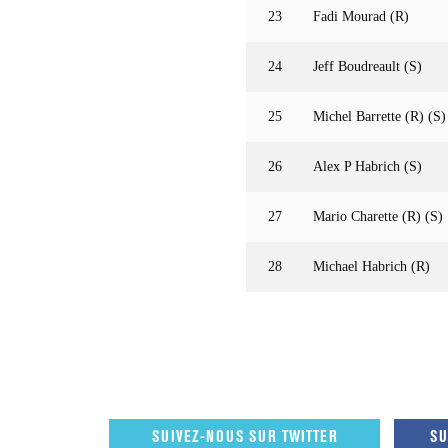
23
Fadi Mourad (R)
24
Jeff Boudreault (S)
25
Michel Barrette (R) (S)
26
Alex P Habrich (S)
27
Mario Charette (R) (S)
28
Michael Habrich (R)
SUIVEZ-NOUS SUR TWITTER
SU