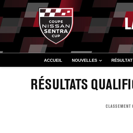
ACCUEIL
NOUVELLES
RÉSULTAT
RÉSULTATS QUALIFI
CLASSEMENT G