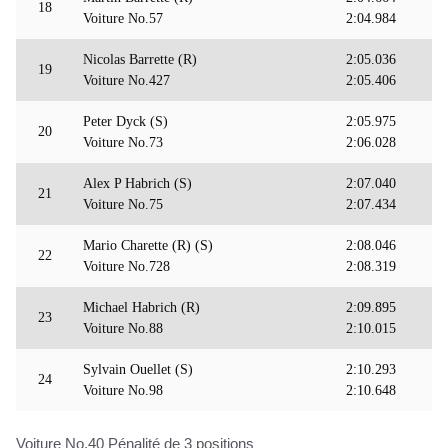
18
Voiture No.57
2:04.984
Nicolas Barrette (R)
2:05.036
19
Voiture No.427
2:05.406
Peter Dyck (S)
2:05.975
20
Voiture No.73
2:06.028
Alex P Habrich (S)
2:07.040
21
Voiture No.75
2:07.434
Mario Charette (R) (S)
2:08.046
22
Voiture No.728
2:08.319
Michael Habrich (R)
2:09.895
23
Voiture No.88
2:10.015
Sylvain Ouellet (S)
2:10.293
24
Voiture No.98
2:10.648
Voiture No.40 Pénalité de 3 positions