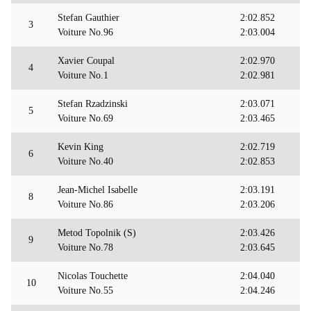
Stefan Gauthier
2:02.852
3
Voiture No.96
2:03.004
Xavier Coupal
2:02.970
4
Voiture No.1
2:02.981
Stefan Rzadzinski
2:03.071
5
Voiture No.69
2:03.465
Kevin King
2:02.719
6
Voiture No.40
2:02.853
Jean-Michel Isabelle
2:03.191
8
Voiture No.86
2:03.206
Metod Topolnik (S)
2:03.426
9
Voiture No.78
2:03.645
Nicolas Touchette
2:04.040
10
Voiture No.55
2:04.246