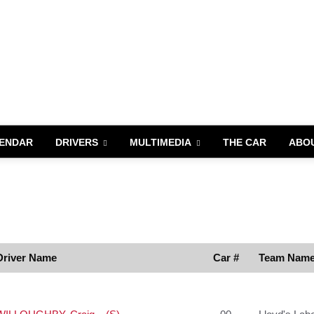
ENDAR
DRIVERS
MULTIMEDIA
THE CAR
ABO
Driver Name
Car #
Team Nam