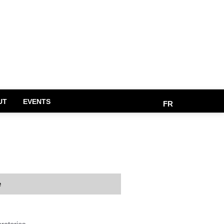
UT
EVENTS
FR
e