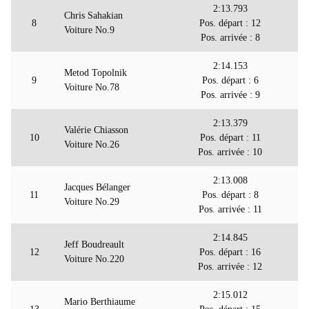
2:13.793
Chris Sahakian
8
Pos. départ : 12
Voiture No.9
Pos. arrivée : 8
2:14.153
Metod Topolnik
9
Pos. départ : 6
Voiture No.78
Pos. arrivée : 9
2:13.379
Valérie Chiasson
10
Pos. départ : 11
Voiture No.26
Pos. arrivée : 10
2:13.008
Jacques Bélanger
11
Pos. départ : 8
Voiture No.29
Pos. arrivée : 11
2:14.845
Jeff Boudreault
12
Pos. départ : 16
Voiture No.220
Pos. arrivée : 12
2:15.012
Mario Berthiaume