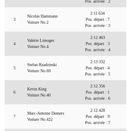
Pos. arrivée : 2
2:11.634
Nicolas Hammann
3
Pos. départ : 7
Voiture No.2
Pos. arrivée : 3
2:12.463
Valérie Limoges
4
Pos. départ : 3
Voiture No.4
Pos. arrivée : 4
2:13.332
Stefan Rzadzinski
5
Pos. départ : 4
Voiture No.69
Pos. arrivée : 5
2:12.356
Kevin King
6
Pos. départ : 1
Voiture No.40
Pos. arrivée : 6
2:12.428
Marc-Antoine Demers
7
Pos. départ : 9
Voiture No.422
Pos. arrivée : 7