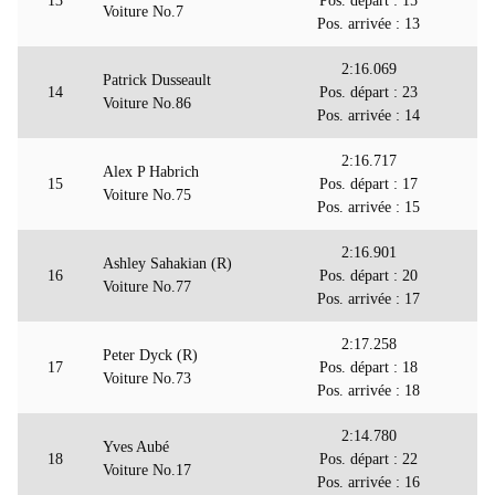
13
Pos. départ : 15
Voiture No.7
Pos. arrivée : 13
2:16.069
Patrick Dusseault
14
Pos. départ : 23
Voiture No.86
Pos. arrivée : 14
2:16.717
Alex P Habrich
15
Pos. départ : 17
Voiture No.75
Pos. arrivée : 15
2:16.901
Ashley Sahakian (R)
16
Pos. départ : 20
Voiture No.77
Pos. arrivée : 17
2:17.258
Peter Dyck (R)
17
Pos. départ : 18
Voiture No.73
Pos. arrivée : 18
2:14.780
Yves Aubé
18
Pos. départ : 22
Voiture No.17
Pos. arrivée : 16