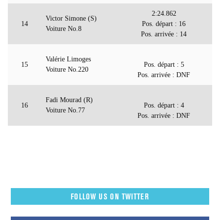
2:24.862
Victor Simone (S)
14
Pos. départ : 16
Voiture No.8
Pos. arrivée : 14
Valérie Limoges
15
Pos. départ : 5
Voiture No.220
Pos. arrivée : DNF
Fadi Mourad (R)
16
Pos. départ : 4
Voiture No.77
Pos. arrivée : DNF
FOLLOW US ON TWITTER