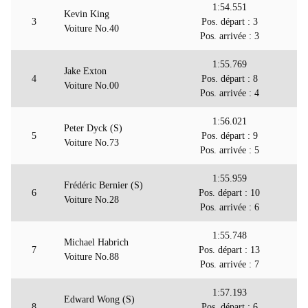
1:54.551
Kevin King
3
Pos. départ : 3
Voiture No.40
Pos. arrivée : 3
1:55.769
Jake Exton
4
Pos. départ : 8
Voiture No.00
Pos. arrivée : 4
1:56.021
Peter Dyck (S)
5
Pos. départ : 9
Voiture No.73
Pos. arrivée : 5
1:55.959
Frédéric Bernier (S)
6
Pos. départ : 10
Voiture No.28
Pos. arrivée : 6
1:55.748
Michael Habrich
7
Pos. départ : 13
Voiture No.88
Pos. arrivée : 7
1:57.193
Edward Wong (S)
8
Pos. départ : 6