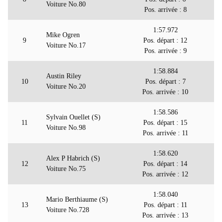
Voiture No.80
Pos. arrivée : 8
1:57.972
Mike Ogren
9
Pos. départ : 12
Voiture No.17
Pos. arrivée : 9
1:58.884
Austin Riley
10
Pos. départ : 7
Voiture No.20
Pos. arrivée : 10
1:58.586
Sylvain Ouellet (S)
11
Pos. départ : 15
Voiture No.98
Pos. arrivée : 11
1:58.620
Alex P Habrich (S)
12
Pos. départ : 14
Voiture No.75
Pos. arrivée : 12
1:58.040
Mario Berthiaume (S)
13
Pos. départ : 11
Voiture No.728
Pos. arrivée : 13