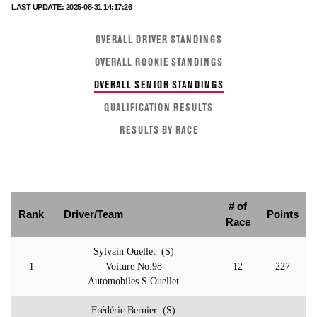
LAST UPDATE: 2025-08-31 14:17:26
OVERALL DRIVER STANDINGS
OVERALL ROOKIE STANDINGS
OVERALL SENIOR STANDINGS
QUALIFICATION RESULTS
RESULTS BY RACE
# of
Rank
Driver/Team
Points
Race
Sylvain Ouellet (S)
1
Voiture No.98
12
227
Automobiles S.Ouellet
Frédéric Bernier (S)