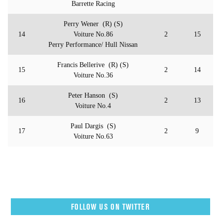
Barrette Racing
Perry Wener (R) (S)
14
Voiture No.86
2
15
Perry Performance/ Hull Nissan
Francis Bellerive (R) (S)
15
2
14
Voiture No.36
Peter Hanson (S)
16
2
13
Voiture No.4
Paul Dargis (S)
17
2
9
Voiture No.63
FOLLOW US ON TWITTER